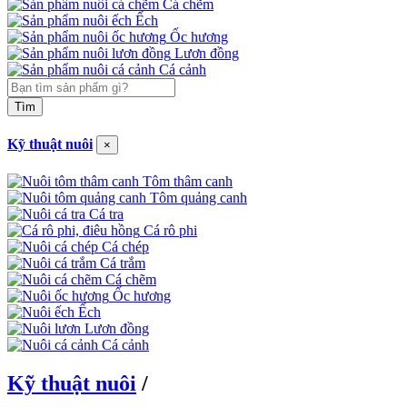
Cá chẽm
Ếch
Ốc hương
Lươn đồng
Cá cảnh
Tìm
Kỹ thuật nuôi
×
Tôm thâm canh
Tôm quảng canh
Cá tra
Cá rô phi
Cá chép
Cá trắm
Cá chẽm
Ốc hương
Ếch
Lươn đồng
Cá cảnh
Kỹ thuật nuôi
/