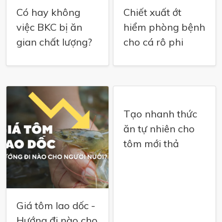
Có hay không
Chiết xuất ớt
việc BKC bị ăn
hiểm phòng bệnh
gian chất lượng?
cho cá rô phi
Tạo nhanh thức
ăn tự nhiên cho
tôm mới thả
Giá tôm lao dốc -
Hướng đi nào cho