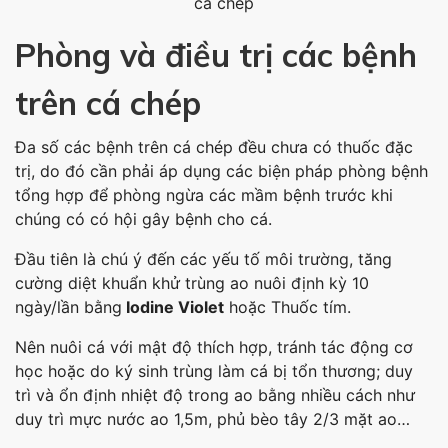
cá chép
Phòng và điều trị các bệnh
trên cá chép
Đa số các bệnh trên cá chép đều chưa có thuốc đặc
trị, do đó cần phải áp dụng các biện pháp phòng bệnh
tổng hợp để phòng ngừa các mầm bệnh trước khi
chúng có có hội gây bệnh cho cá.
Đầu tiên là chú ý đến các yếu tố môi trường, tăng
cường diệt khuẩn khử trùng ao nuôi định kỳ 10
ngày/lần bằng
Iodine Violet
hoặc Thuốc tím.
Nên nuôi cá với mật độ thích hợp, tránh tác động cơ
học hoặc do ký sinh trùng làm cá bị tổn thương; duy
trì và ổn định nhiệt độ trong ao bằng nhiều cách như
duy trì mực nước ao 1,5m, phủ bèo tây 2/3 mặt ao…