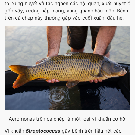
to, xung huyết và tắc nghẽn các nội quan, xuất huyết ở
gốc vây, xương nắp mang, xung quanh hậu môn. Bệnh
trên cá chép này thường gặp vào cuối xuân, đầu hè.
Aeromonas trên cá chép là một loại vi khuẩn cơ hội
Vi khuẩn
Streptococcus
gây bệnh trên hầu hết các