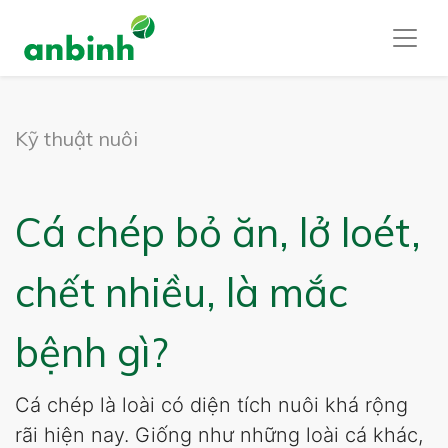
Kỹ thuật nuôi
Cá chép bỏ ăn, lở loét,
chết nhiều, là mắc
bệnh gì?
Cá chép là loài có diện tích nuôi khá rộng
rãi hiện nay. Giống như những loài cá khác,