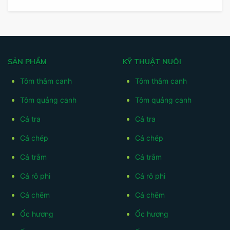
SẢN PHẨM
KỸ THUẬT NUÔI
Tôm thâm canh
Tôm thâm canh
Tôm quảng canh
Tôm quảng canh
Cá tra
Cá tra
Cá chép
Cá chép
Cá trắm
Cá trắm
Cá rô phi
Cá rô phi
Cá chẽm
Cá chẽm
Ốc hương
Ốc hương