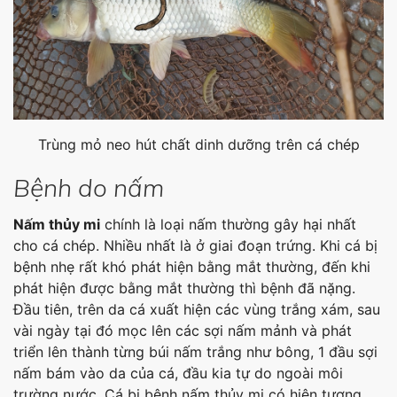
Trùng mỏ neo hút chất dinh dưỡng trên cá chép
Bệnh do nấm
Nấm thủy mi
chính là loại nấm thường gây hại nhất
cho cá chép. Nhiều nhất là ở giai đoạn trứng. Khi cá bị
bệnh nhẹ rất khó phát hiện bằng mắt thường, đến khi
phát hiện được bằng mắt thường thì bệnh đã nặng.
Đầu tiên, trên da cá xuất hiện các vùng trắng xám, sau
vài ngày tại đó mọc lên các sợi nấm mảnh và phát
triển lên thành từng búi nấm trắng như bông, 1 đầu sợi
nấm bám vào da của cá, đầu kia tự do ngoài môi
trường nước. Cá bị bệnh nấm thủy mi có hiện tượng