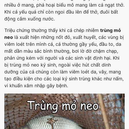
nhiều ở mang, phá hoại biểu mô mang làm cá ngạt thở.
Khi cá yếu quá chỉ còn ngoi đầu lên để thở, đuôi bất
động cắm xuống nước.
Triệu chứng thường thấy khi cá chép nhiễm
trùng mỏ
neo
là xuất hiện những nốt đỏ, xuất huyết, các vùng bị
viêm loét trên mình cá, cá thường gầy yếu, đầu to, da
mất dần màu sắc bình thường, bơi lờ đờ chậm chạp,
phản ứng kém với người và các sinh vật định hại. Khi
bị trùng mỏ neo ký sinh, ngoài việc hút chất dinh
dưỡng của cá chúng còn làm viêm loét da, vây, mang
tạo điều kiện cho các loại ký sinh trùng khác như nấm,
vi khuẩn xâm nhập gây bệnh.