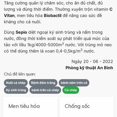
Tăng cường quản lý chăm sóc, cho ăn đủ chất, đủ
lượng và đúng thời điểm. Thường xuyên trộn vitamin
C
Vitan
, men tiêu hóa
Biobactil
để nâng cao sức đề
kháng cho cá nuôi.
Dùng
Sepio
diệt ngoại ký sinh trùng và nấm trong
nước, đồng thời kiểm soát sự phát triển quá mức của
3
tảo với liều 1kg/4000-5000m
nước. Với trùng mỏ neo
3
có thể dùng thêm lá xoan 0,4-0,5kg/m
nước.
Ngày 20 - 06 - 2022
Phòng kỹ thuật An Bình
Chủ đề liên quan:
Nuôi cá chép
Bệnh đốm trắng
bệnh nấm trên cá
Ký sinh trùng
bệnh trên cá chép
Cá chép
Men tiêu hóa
Chống sốc