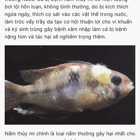
bơi lội hỗn loạn, không bình thường, do bị kích thích
ngứa ngáy, thích cọ sát vào các vật thể trong nước,
làm tróc vẩy trầy da tạo cơ hội thuận lợi cho vi khuẩn
và ký sinh trùng gây bệnh xâm nhập làm cá bị bệnh
nặng hơn và tác hại sẽ nghiêm trọng thêm.
Nấm thủy mi chính là loại nấm thường gây hại nhất cho