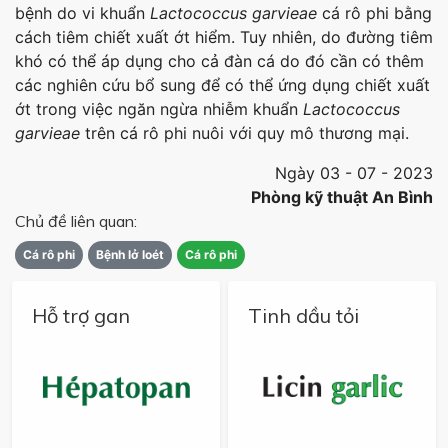
bệnh do vi khuẩn
Lactococcus garvieae
cá rô phi bằng
cách tiêm chiết xuất ớt hiểm. Tuy nhiên, do đường tiêm
khó có thể áp dụng cho cả đàn cá do đó cần có thêm
các nghiên cứu bổ sung để có thể ứng dụng chiết xuất
ớt trong việc ngăn ngừa nhiễm khuẩn
Lactococcus
garvieae
trên cá rô phi nuôi với quy mô thương mại.
Ngày 03 - 07 - 2023
Phòng kỹ thuật An Bình
Chủ đề liên quan:
Cá rô phi
Bệnh lở loét
Cá rô phi
Hỗ trợ gan
Tinh dầu tỏi