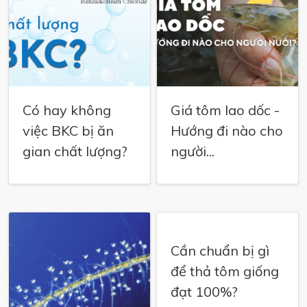
Có hay không
Giá tôm lao dốc -
việc BKC bị ăn
Hướng đi nào cho
gian chất lượng?
người...
Cần chuẩn bị gì
để thả tôm giống
đạt 100%?