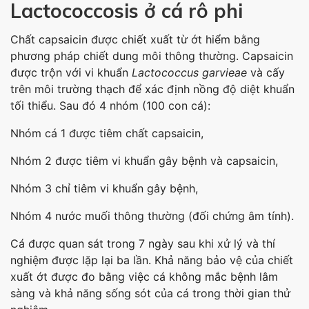
Lactococcosis ở cá rô phi
Chất capsaicin được chiết xuất từ ớt hiểm bằng
phương pháp chiết dung môi thông thường. Capsaicin
được trộn với vi khuẩn
Lactococcus garvieae
và cấy
trên môi trường thạch để xác định nồng độ diệt khuẩn
tối thiểu. Sau đó 4 nhóm (100 con cá):
Nhóm cá 1 được tiêm chất capsaicin,
Nhóm 2 được tiêm vi khuẩn gây bệnh và capsaicin,
Nhóm 3 chỉ tiêm vi khuẩn gây bệnh,
Nhóm 4 nước muối thông thường (đối chứng âm tính).
Cá được quan sát trong 7 ngày sau khi xử lý và thí
nghiệm được lặp lại ba lần. Khả năng bảo vệ của chiết
xuất ớt được đo bằng việc cá không mắc bệnh lâm
sàng và khả năng sống sót của cá trong thời gian thử