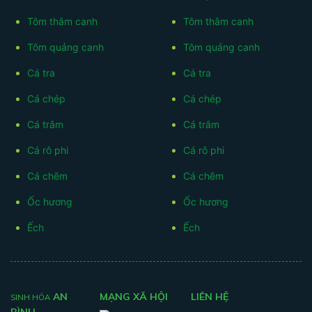
Tôm thâm canh
Tôm thâm canh
Tôm quảng canh
Tôm quảng canh
Cá tra
Cá tra
Cá chép
Cá chép
Cá trắm
Cá trắm
Cá rô phi
Cá rô phi
Cá chẽm
Cá chẽm
Ốc hương
Ốc hương
Ếch
Ếch
AN
MẠNG XÃ HỘI
LIÊN HỆ
SINH HÓA