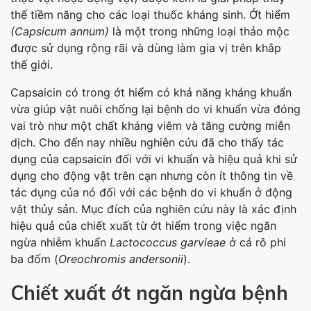
thế tiềm năng cho các loại thuốc kháng sinh. Ớt hiểm
(Capsicum annum)
là một trong những loại thảo mộc
được sử dụng rộng rãi và dùng làm gia vị trên khắp
thế giới.
Capsaicin có trong ớt hiểm có khả năng kháng khuẩn
vừa giúp vật nuôi chống lại bệnh do vi khuẩn vừa đóng
vai trò như một chất kháng viêm và tăng cường miễn
dịch. Cho đến nay nhiều nghiên cứu đã cho thấy tác
dụng của capsaicin đối với vi khuẩn và hiệu quả khi sử
dụng cho động vật trên cạn nhưng còn ít thông tin về
tác dụng của nó đối với các bệnh do vi khuẩn ở động
vật thủy sản. Mục đích của nghiên cứu này là xác định
hiệu quả của chiết xuất từ ớt hiểm trong việc ngăn
ngừa nhiễm khuẩn
Lactococcus garvieae
ở cá rô phi
ba đốm (
Oreochromis andersonii
).
Chiết xuất ớt ngăn ngừa bệnh