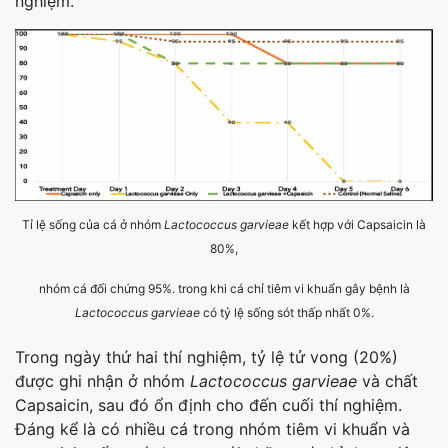
nghiệm.
Tỉ lệ sống của cá ở nhóm
Lactococcus garvieae
kết hợp với Capsaicin là
80%,
nhóm cá đối chứng 95%. trong khi cá chỉ tiêm vi khuẩn gây bệnh là
Lactococcus garvieae
có tỷ lệ sống sót thấp nhất 0%.
Trong ngày thứ hai thí nghiệm, tỷ lệ tử vong (20%)
được ghi nhận ở nhóm
Lactococcus garvieae
và chất
Capsaicin, sau đó ổn định cho đến cuối thí nghiệm.
Đáng kể là có nhiều cá trong nhóm tiêm vi khuẩn và