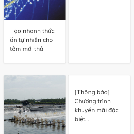
Tạo nhanh thức
ăn tự nhiên cho
tôm mới thả
[Thông báo]
Chương trình
khuyến mãi đặc
biệt...