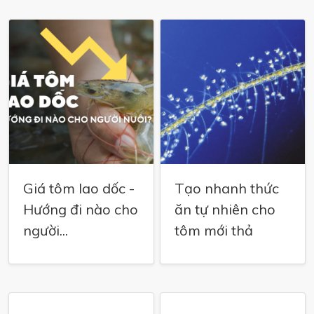
Giá tôm lao dốc -
Tạo nhanh thức
Hướng đi nào cho
ăn tự nhiên cho
người...
tôm mới thả