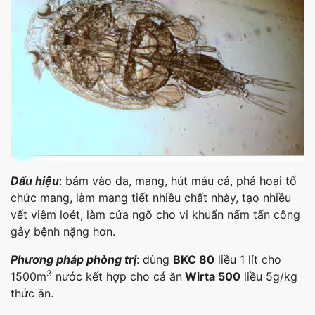
Dấu hiệu
: bám vào da, mang, hút máu cá, phá hoại tổ
chức mang, làm mang tiết nhiều chất nhày, tạo nhiều
vết viêm loét, làm cửa ngõ cho vi khuẩn nấm tấn công
gây bệnh nặng hơn.
Phương pháp phòng trị
: dùng
BKC 80
liều 1 lít cho
3
1500m
nước kết hợp cho cá ăn
Wirta 500
liều 5g/kg
thức ăn.