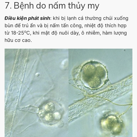
7. Bệnh do nấm thủy my
Điều kiện phát sinh
: khi bị lạnh cá thường chúi xuống
bùn để trú ẩn và bị nấm tấn công, nhiệt độ thích hợp
o
từ 18-25
C, khi mật độ nuôi dày, ô nhiễm, hàm lượng
hữu cơ cao.