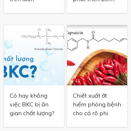
Có hay không
Chiết xuất ớt
việc BKC bị ăn
hiểm phòng bệnh
gian chất lượng?
cho cá rô phi