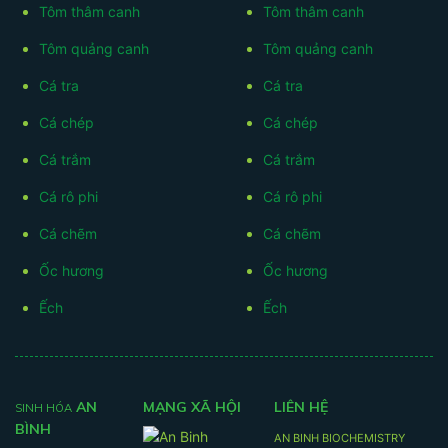
Tôm thâm canh
Tôm thâm canh
Tôm quảng canh
Tôm quảng canh
Cá tra
Cá tra
Cá chép
Cá chép
Cá trắm
Cá trắm
Cá rô phi
Cá rô phi
Cá chẽm
Cá chẽm
Ốc hương
Ốc hương
Ếch
Ếch
AN
MẠNG XÃ HỘI
LIÊN HỆ
SINH HÓA
BÌNH
AN BINH BIOCHEMISTRY