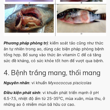
Phương pháp phòng trị
: kiểm soát tảo cũng như thức
ăn tự nhiên trong ao, dùng các biện pháp phòng bệnh
tổng hợp. Bổ sung vào thức ăn vitamin C để cá tăng
sức đề kháng, có sức khỏe tốt hơn để vượt qua bệnh.
4. Bệnh trắng mang, thối mang
Nguyên nhân
: vi khuẩn
Myxococcus piscicolas
Điều kiện phát sinh
: vi khuẩn phát triển mạnh ở pH
o
6.5-7.5, nhiệt độ ấm từ 25-35
C, mùa xuân, mùa thu, ở
những ao ô nhiễm mùn bã hữu cơ cao.