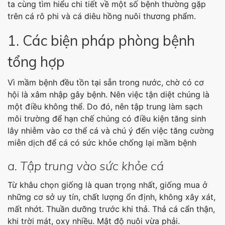
ta cùng tìm hiểu chi tiết về một số bệnh thường gặp
trên cá rô phi và cá diêu hồng nuôi thương phẩm.
1. Các biện pháp phòng bệnh
tổng hợp
Vì mầm bệnh đều tồn tại sẵn trong nước, chờ có cơ
hội là xâm nhập gây bệnh. Nên việc tận diệt chúng là
một điều không thể. Do đó, nên tập trung làm sạch
môi trường để hạn chế chúng có điều kiện tăng sinh
lây nhiễm vào cơ thể cá và chú ý đến việc tăng cường
miễn dịch để cá có sức khỏe chống lại mầm bệnh
a. Tập trung vào sức khỏe cá
Từ khâu chọn giống là quan trọng nhất, giống mua ở
những cơ sở uy tín, chất lượng ổn định, không xây xát,
mất nhớt. Thuần dưỡng trước khi thả. Thả cá cẩn thận,
khi trời mát, oxy nhiều. Mật độ nuôi vừa phải.