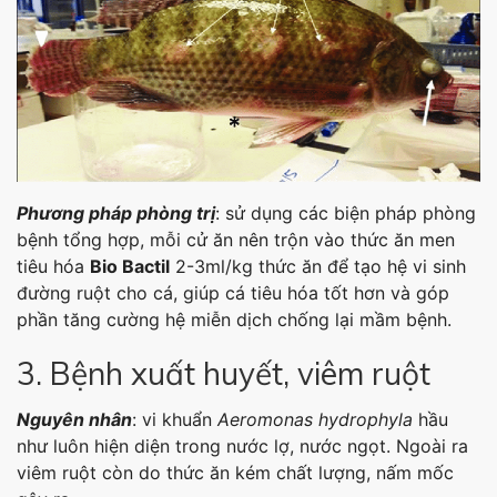
Phương pháp phòng trị
: sử dụng các biện pháp phòng
bệnh tổng hợp, mỗi cử ăn nên trộn vào thức ăn men
tiêu hóa
Bio Bactil
2-3ml/kg thức ăn để tạo hệ vi sinh
đường ruột cho cá, giúp cá tiêu hóa tốt hơn và góp
phần tăng cường hệ miễn dịch chống lại mầm bệnh.
3. Bệnh xuất huyết, viêm ruột
Nguyên nhân
: vi khuẩn
Aeromonas hydrophyla
hầu
như luôn hiện diện trong nước lợ, nước ngọt. Ngoài ra
viêm ruột còn do thức ăn kém chất lượng, nấm mốc