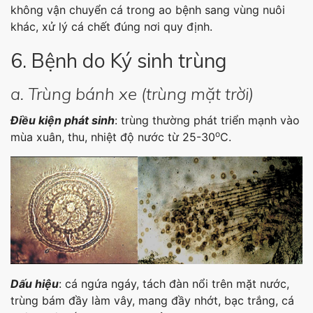
không vận chuyển cá trong ao bệnh sang vùng nuôi
khác, xử lý cá chết đúng nơi quy định.
6. Bệnh do Ký sinh trùng
a. Trùng bánh xe (trùng mặt trời)
Điều kiện phát sinh
: trùng thường phát triển mạnh vào
o
mùa xuân, thu, nhiệt độ nước từ 25-30
C.
Dấu hiệu
: cá ngứa ngáy, tách đàn nổi trên mặt nước,
trùng bám đầy làm vây, mang đầy nhớt, bạc trắng, cá