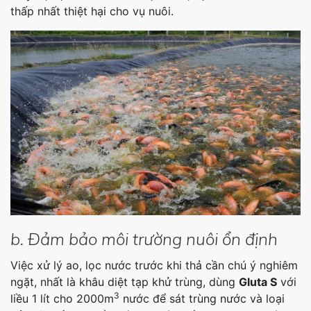
thấp nhất thiệt hại cho vụ nuôi.
b. Đảm bảo môi trường nuôi ổn định
Việc xử lý ao, lọc nước trước khi thả cần chú ý nghiêm
ngặt, nhất là khâu diệt tạp khử trùng, dùng
Gluta S
với
3
liều 1 lít cho 2000m
nước để sát trùng nước và loại