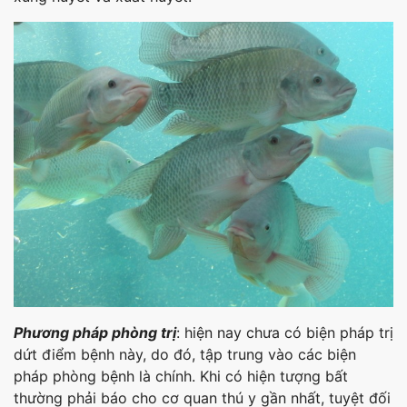
Phương pháp phòng trị
: hiện nay chưa có biện pháp trị
dứt điểm bệnh này, do đó, tập trung vào các biện
pháp phòng bệnh là chính. Khi có hiện tượng bất
thường phải báo cho cơ quan thú y gần nhất, tuyệt đối