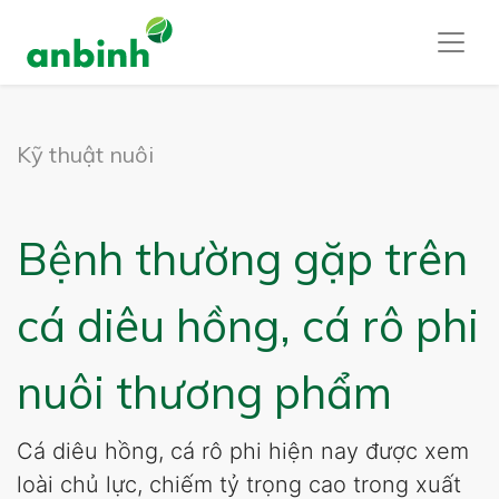
Kỹ thuật nuôi
Bệnh thường gặp trên
cá diêu hồng, cá rô phi
nuôi thương phẩm
Cá diêu hồng, cá rô phi hiện nay được xem
loài chủ lực, chiếm tỷ trọng cao trong xuất