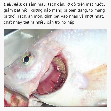
Dấu hiệu
: cá sẫm màu, tách đàn, lờ đờ trên mặt nước,
giảm bắt mồi, xương nắp mang bị biến dạng, tơ mang
bị thối, rách, ăn mòn, dính bệt vào nhau và nhợt nhạt,
chất nhầy tiết ra nhiều cản trở hô hấp.