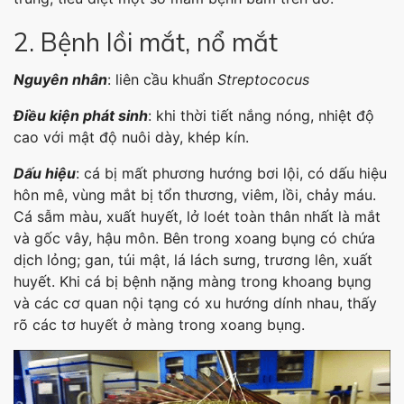
2. Bệnh lồi mắt, nổ mắt
Nguyên nhân
: liên cầu khuẩn
Streptococus
Điều kiện phát sinh
: khi thời tiết nắng nóng, nhiệt độ
cao với mật độ nuôi dày, khép kín.
Dấu hiệu
: cá bị mất phương hướng bơi lội, có dấu hiệu
hôn mê, vùng mắt bị tổn thương, viêm, lồi, chảy máu.
Cá sẫm màu, xuất huyết, lở loét toàn thân nhất là mắt
và gốc vây, hậu môn. Bên trong xoang bụng có chứa
dịch lỏng; gan, túi mật, lá lách sưng, trương lên, xuất
huyết. Khi cá bị bệnh nặng màng trong khoang bụng
và các cơ quan nội tạng có xu hướng dính nhau, thấy
rõ các tơ huyết ở màng trong xoang bụng.