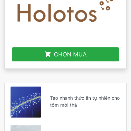
shopping_cart
CHỌN MUA
Tạo nhanh thức ăn tự nhiên cho
tôm mới thả