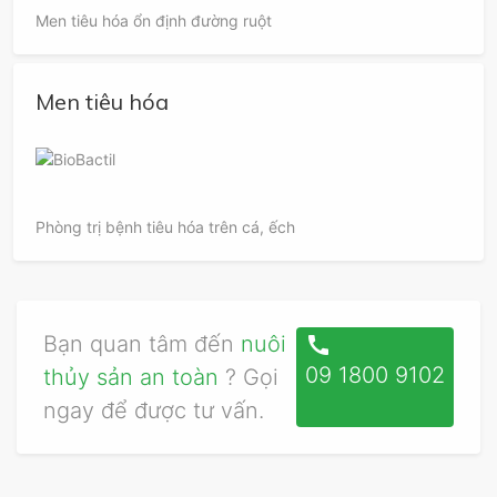
Men tiêu hóa ổn định đường ruột
Men tiêu hóa
Phòng trị bệnh tiêu hóa trên cá, ếch
Bạn quan tâm đến
nuôi
call
09 1800 9102
thủy sản an toàn
? Gọi
ngay để được tư vấn.