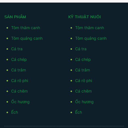
SẢN PHẨM
KỸ THUẬT NUÔI
Tôm thâm canh
Tôm thâm canh
Tôm quảng canh
Tôm quảng canh
Cá tra
Cá tra
Cá chép
Cá chép
Cá trắm
Cá trắm
Cá rô phi
Cá rô phi
Cá chẽm
Cá chẽm
Ốc hương
Ốc hương
Ếch
Ếch