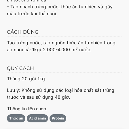
- Tạo nhanh trứng nước, thức ăn tự nhiên và gây
màu trước khi thả nuôi.
CÁCH DÙNG
Tạo trứng nước, tạo nguồn thức ăn tự nhiên trong
3
ao nuôi cá: 1kg/ 2.000-4.000 m
nước.
QUY CÁCH
Thùng 20 gói 1kg.
Lưu ý: Không sử dụng các loại hóa chất sát trùng
trước và sau sử dụng 48 giờ.
Thông tin liên quan:
Thức ăn
Acid amin
Protein