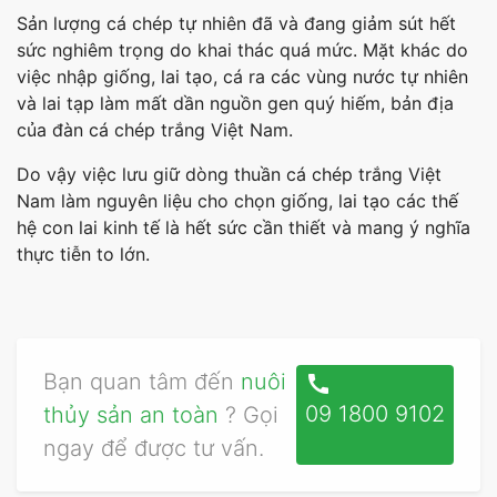
Sản lượng cá chép tự nhiên đã và đang giảm sút hết
sức nghiêm trọng do khai thác quá mức. Mặt khác do
việc nhập giống, lai tạo, cá ra các vùng nước tự nhiên
và lai tạp làm mất dần nguồn gen quý hiếm, bản địa
của đàn cá chép trắng Việt Nam.
Do vậy việc lưu giữ dòng thuần cá chép trắng Việt
Nam làm nguyên liệu cho chọn giống, lai tạo các thế
hệ con lai kinh tế là hết sức cần thiết và mang ý nghĩa
thực tiễn to lớn.
Bạn quan tâm đến
nuôi
call
09 1800 9102
thủy sản an toàn
? Gọi
ngay để được tư vấn.