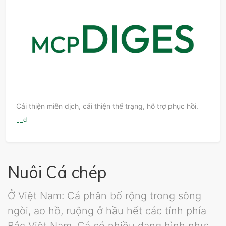
Cải thiện miễn dịch, cải thiện thể trạng, hỗ trợ phục hồi.
đ
--
Nuôi Cá chép
Ở Việt Nam: Cá phân bố rộng trong sông
ngòi, ao hồ, ruộng ở hầu hết các tính phía