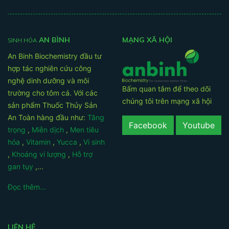
AN BÌNH
MẠNG XÃ HỘI
SINH HÓA
An Binh Biochemistry đầu tư
hợp tác nghiên cứu công
nghệ dinh dưỡng và môi
Bấm quan tâm để theo dõi
trường cho tôm cá. Với các
chúng tôi trên mạng xã hội
sản phẩm Thuốc Thủy Sản
An Toàn hàng đầu như:
Tăng
Facebook
Youtube
trọng
,
Miễn dịch
,
Men tiêu
hóa
,
Vitamin
,
Yucca
,
Vi sinh
,
Khoáng vi lượng
,
Hỗ trợ
gan tụy
,...
Đọc thêm...
LIÊN HỆ