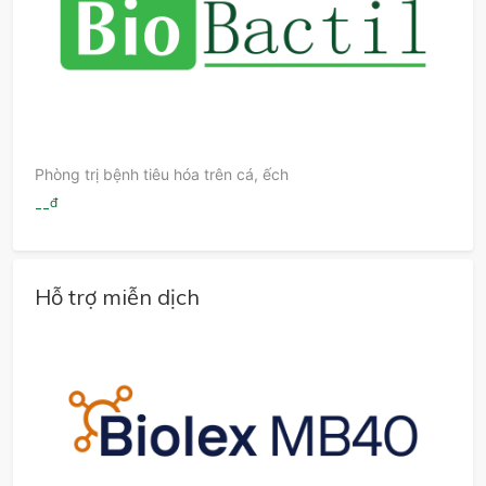
Phòng trị bệnh tiêu hóa trên cá, ếch
đ
--
Hỗ trợ miễn dịch