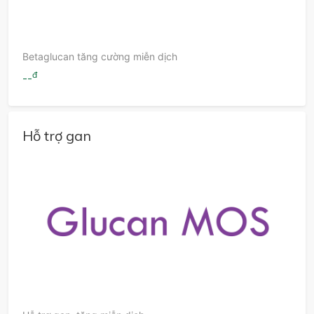
Betaglucan tăng cường miễn dịch
đ
--
Hỗ trợ gan