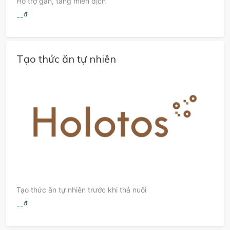
Hỗ trợ gan, tăng miễn dịch
đ
--
Tạo thức ăn tự nhiên
Tạo thức ăn tự nhiên trước khi thả nuôi
đ
--