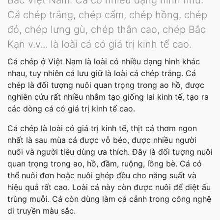
Bắc Việt Nam. Cá có nhiều dạng hình như:
Cá chép trắng, chép cẩm, chép hồng, chép
đỏ, chép lưng gù, chép thân cao, chép Bắc
Kạn v.v... là loài cá có giá trị kinh tế cao.
Cá chép ở Việt Nam là loài có nhiều dạng hình khác
nhau, tuy nhiên cá lưu giữ là loài cá chép trắng. Cá
chép là đối tượng nuôi quan trọng trong ao hồ, được
nghiên cứu rất nhiều nhằm tạo giống lai kinh tế, tạo ra
các dòng cá có giá trị kinh tế cao.
Cá chép là loài có giá trị kinh tế, thịt cá thơm ngon
nhất là sau mùa cá được vỗ béo, được nhiều người
nuôi và người tiêu dùng ưa thích. Đây là đối tượng nuôi
quan trọng trong ao, hồ, đầm, ruộng, lồng bè. Cá có
thể nuôi đơn hoặc nuôi ghép đều cho năng suất và
hiệu quả rất cao. Loài cá này còn được nuôi để diệt ấu
trùng muỗi. Cá còn dùng làm cá cảnh trong công nghệ
di truyền màu sắc.