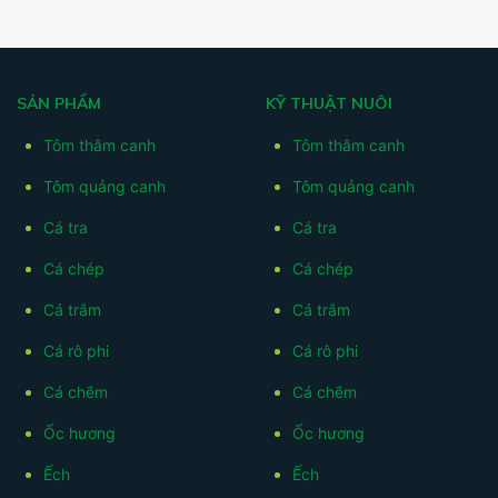
SẢN PHẨM
KỸ THUẬT NUÔI
Tôm thâm canh
Tôm thâm canh
Tôm quảng canh
Tôm quảng canh
Cá tra
Cá tra
Cá chép
Cá chép
Cá trắm
Cá trắm
Cá rô phi
Cá rô phi
Cá chẽm
Cá chẽm
Ốc hương
Ốc hương
Ếch
Ếch