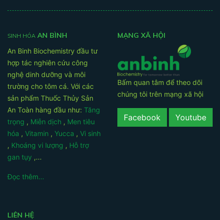
AN BÌNH
MẠNG XÃ HỘI
SINH HÓA
An Binh Biochemistry đầu tư
hợp tác nghiên cứu công
nghệ dinh dưỡng và môi
Bấm quan tâm để theo dõi
trường cho tôm cá. Với các
chúng tôi trên mạng xã hội
sản phẩm Thuốc Thủy Sản
An Toàn hàng đầu như:
Tăng
Facebook
Youtube
trọng
,
Miễn dịch
,
Men tiêu
hóa
,
Vitamin
,
Yucca
,
Vi sinh
,
Khoáng vi lượng
,
Hỗ trợ
gan tụy
,...
Đọc thêm...
LIÊN HỆ