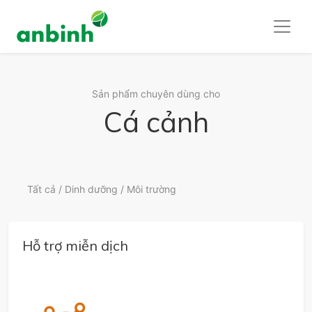
Sản phẩm chuyên dùng cho
Cá cảnh
Tất cả
/
Dinh dưỡng
/
Môi trường
Hỗ trợ miễn dịch