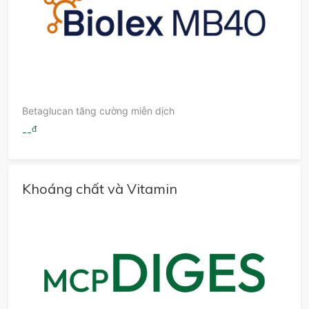
Betaglucan tăng cường miễn dịch
đ
--
Khoáng chất và Vitamin