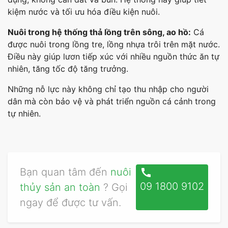
kiệm nước và tối ưu hóa điều kiện nuôi.
Nuôi trong hệ thống thả lồng trên sông, ao hồ:
Cá
được nuôi trong lồng tre, lồng nhựa trôi trên mặt nước.
Điều này giúp lươn tiếp xúc với nhiều nguồn thức ăn tự
nhiên, tăng tốc độ tăng trưởng.
Những nỗ lực này không chỉ tạo thu nhập cho người
dân mà còn bảo vệ và phát triển nguồn cá cảnh trong
tự nhiên.
Bạn quan tâm đến
nuôi
call
09 1800 9102
thủy sản an toàn
? Gọi
ngay để được tư vấn.