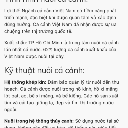
Lợi thế: Ngành cá cảnh Việt Nam có tiềm năng phát
triển mạnh, đặc biệt khi được quan tâm và xác định
đúng hướng. Cá cảnh Việt Nam đã nhận được sự ưa
chuộng trên thị trường quốc tế.
Xuất khẩu: TP Hồ Chí Minh là trung tâm nuôi cá cảnh
lớn nhất cả nước. 62% lượng cá cảnh xuất khẩu của
Việt Nam được nuôi tại đây.
Kỹ thuật nuôi cá cảnh:
Hệ thống khép kín:
Đảm bảo quản lý từ nuôi đến thu
hoạch. Cá cảnh được nuôi trong hồ kính, hồ xi măng
lót bạt, ao, bể xi măng, và bể kiếng. Các hộ sản xuất
tìm và cải tạo giống lạ, đẹp và tìm thị trường nước
ngoài.
Nuôi trong hệ thống thủy canh:
Sử dụng nước tái sử
dụng, không cần đất và bùn. Hệ thống này giúp tiết