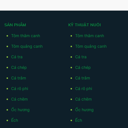
SẢN PHẨM
KỸ THUẬT NUÔI
Tôm thâm canh
Tôm thâm canh
Tôm quảng canh
Tôm quảng canh
Cá tra
Cá tra
Cá chép
Cá chép
Cá trắm
Cá trắm
Cá rô phi
Cá rô phi
Cá chẽm
Cá chẽm
Ốc hương
Ốc hương
Ếch
Ếch