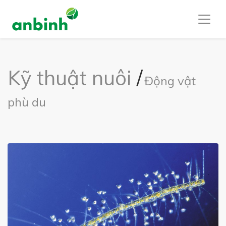
Kỹ thuật nuôi
/
Động vật
phù du