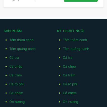
SẢN PHẨM
KỸ THUẬT NUÔI
Tôm thâm canh
Tôm thâm canh
Tôm quảng canh
Tôm quảng canh
Cá tra
Cá tra
Cá chép
Cá chép
Cá trắm
Cá trắm
Cá rô phi
Cá rô phi
Cá chẽm
Cá chẽm
Ốc hương
Ốc hương